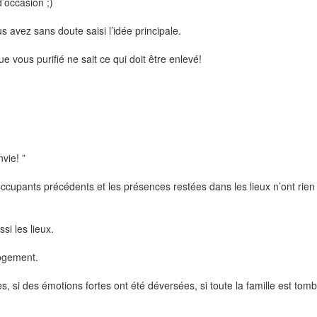
’occasion ;)
s avez sans doute saisi l’idée principale.
 vous purifié ne sait ce qui doit être enlevé!
vie! ”
ccupants précédents et les présences restées dans les lieux n’ont rien 
i les lieux.
logement.
s, si des émotions fortes ont été déversées, si toute la famille est t