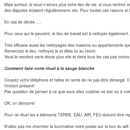
Mais surtout, si vous n’aimez plus votre lieu de vie, si vous rentre
des disputes éclatent régulièrement, etc. Pour toutes ces raisons et
En cas de décès ….
Pour ceux qui le peuvent, le lieu de travail est à nettoyer égalemen
Très efficace aussi les nettoyages des maisons ou appartements que
Remerciez le lieu, nettoyez le et dites lui au revoir.
Vous le vendrez sans doute plus vite et dans tous les cas pas moins v
Comment faire votre rituel à la sauge blanche
Coupez votre téléphone et faites en sorte de ne pas être dérangé. Il
l'instant présent!
Pas question de penser à ce que vous allez cuisiner ce soir ou à vo
OK, on démarre!
Pour ce rituel les 4 éléments TERRE, EAU, AIR, FEU doivent être re
N'allez pas me chercher la tourmaline noire posée sur la box du wifi 