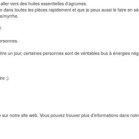
aller vers des huiles essentielles d’agrumes.
r dans toutes les pièces rapidement et que je peux aussi le faire en s
ns/myrrhe.
!
personnes.
tre un jour, certaines personnes sont de véritables bus à énergies néga
.
re ;)
e sur notre site web. Vous pouvez trouver plus d'informations dans not