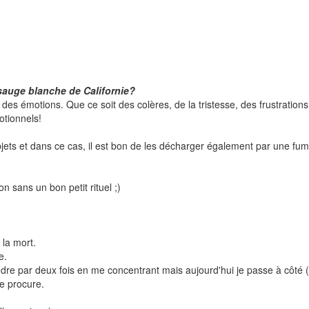
a sauge blanche de Californie?
 des émotions. Que ce soit des colères, de la tristesse, des frustrations
otionnels!
 objets et dans ce cas, il est bon de les décharger également par une fu
 sans un bon petit rituel ;)
la mort.
e.
ndre par deux fois en me concentrant mais aujourd'hui je passe à côté (v
me procure.