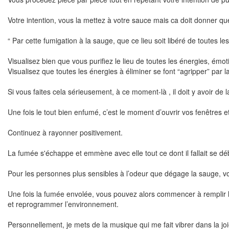
Votre intention, vous la mettez à votre sauce mais ca doit donner 
“ Par cette fumigation à la sauge, que ce lieu soit libéré de toutes l
Visualisez bien que vous purifiez le lieu de toutes les énergies, émot
Visualisez que toutes les énergies à éliminer se font “agripper” par 
Si vous faites cela sérieusement, à ce moment-là , il doit y avoir de 
Une fois le tout bien enfumé, c’est le moment d’ouvrir vos fenêtres e
Continuez à rayonner positivement.
La fumée s'échappe et emmène avec elle tout ce dont il fallait se déb
Pour les personnes plus sensibles à l’odeur que dégage la sauge, vou
Une fois la fumée envolée, vous pouvez alors commencer à remplir le 
et reprogrammer l’environnement.
Personnellement, je mets de la musique qui me fait vibrer dans la jo