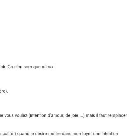
’air. Ça n'en sera que mieux!
ère).
vous voulez (intention d’amour, de joie,...) mais il faut remplacer
e coffret) quand je désire mettre dans mon foyer une intention