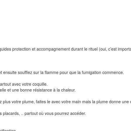
ides protection et accompagnement durant le rituel (oui, c’est importa
 et ensuite soufflez sur la flamme pour que la fumigation commence.
rtout avec votre coquille.
lle et une bonne résistance à la chaleur.
z plus votre plume, faites le avec votre main mais la plume donne une 
s placards, .. partout où vous pourrez accéder.
ification.