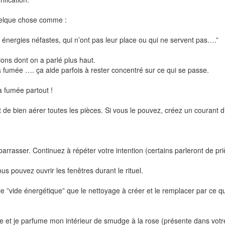
quelque chose comme :
es énergies néfastes, qui n’ont pas leur place ou qui ne servent pas….”
ions dont on a parlé plus haut.
la fumée …. ça aide parfois à rester concentré sur ce qui se passe.
la fumée partout !
t de bien aérer toutes les pièces. Si vous le pouvez, créez un courant d
arrasser. Continuez à répéter votre intention (certains parleront de pri
s pouvez ouvrir les fenêtres durant le rituel.
”vide énergétique” que le nettoyage à créer et le remplacer par ce que 
ie et je parfume mon intérieur de smudge à la rose (présente dans votr