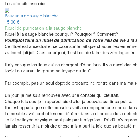
Les produits associés:
Bouquets de sauge blanche
15.00 €
Rituel de purification à la sauge blanche
Rituel à la sauge blanche pour qui? Pourquoi ? Comment?
Pourquoi faire un rituel de purification de votre lieu de vie à l
Ce rituel est ancestral et se base sur le fait que chaque lieu enferme
vraiment joli joli! C’est pourquoi, il est bon de faire des zérotages ém
Il n’y pas que les lieux qui se chargent d’émotions. il y a aussi des
l’objet ou durant le “grand nettoyage du lieu”
Par exemple, pas un seul objet de brocante ne rentre dans ma maison
Un jour, je me suis retrouvée avec une console qui pleurait.
Chaque fois que je m’approchais d'elle, je pouvais sentir sa peine.
Il m’est apparu que cette console avait accompagné une dame dans 
Le meuble avait probablement dû être dans la chambre de la défunt
Je l’ai nettoyée physiquement puis par fumigation. J’ai dû m'y repre
jamais ressentir la moindre chose mis à part la joie que sa beauté 