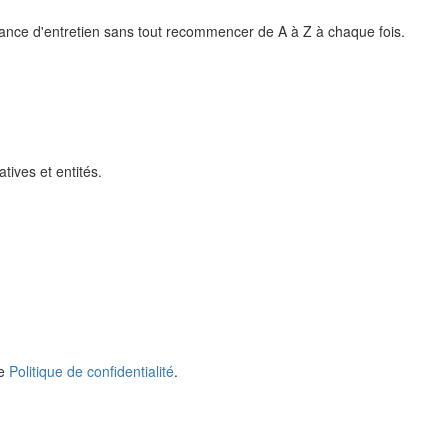
éance d'entretien sans tout recommencer de A à Z à chaque fois.
tives et entités.
re
Politique de confidentialité
.