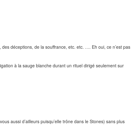
, des déceptions, de la souffrance, etc. etc. …. Eh oui, ce n’est pas
migation à la sauge blanche durant un rituel dirigé seulement sur
ous aussi d’ailleurs puisqu’elle trône dans le Stones) sans plus