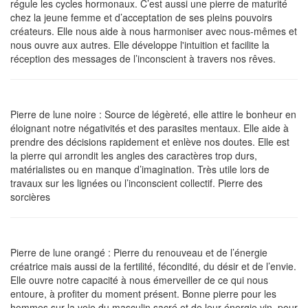
régule les cycles hormonaux. C’est aussi une
pierre de maturité
chez la jeune femme et d’acceptation de ses pleins pouvoirs
créateurs.
Elle nous aide à nous harmoniser avec nous-mêmes et
nous ouvre aux autres. Elle développe
l'intuition
et facilite la
réception des messages de l’inconscient à travers nos rêves.
Pierre de lune noire :
Source de légèreté, elle
attire le bonheur en
éloignant notre négativités et des parasites mentaux.
Elle aide à
prendre des décisions rapidement et enlève nos doutes. Elle est
la pierre qui arrondit les angles des caractères trop durs,
matérialistes ou en manque d’imagination. Très utile lors de
travaux sur les lignées ou l’inconscient collectif.
Pierre des
sorcières
Pierre de lune orangé :
Pierre du renouveau et de l’énergie
créatrice mais aussi de la fertilité, fécondité, du désir et de l’envie.
Elle ouvre notre capacité à nous émerveiller de ce qui nous
entoure, à profiter du moment présent. Bonne pierre pour
les
hommes sur la voie du masculin sacré et de leur énergie yin,
pour