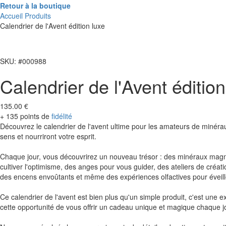
Retour à la boutique
Accueil
Produits
Calendrier de l'Avent édition luxe
SKU: #000988
Calendrier de l'Avent édition
135.00 €
+ 135 points de
fidélité
Découvrez le calendrier de l'avent ultime pour les amateurs de minéraux
sens et nourriront votre esprit.
Chaque jour, vous découvrirez un nouveau trésor : des minéraux magnifiq
cultiver l'optimisme, des anges pour vous guider, des ateliers de créati
des encens envoûtants et même des expériences olfactives pour éveill
Ce calendrier de l'avent est bien plus qu'un simple produit, c'est une 
cette opportunité de vous offrir un cadeau unique et magique chaque j