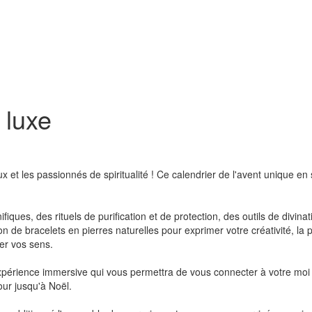
 luxe
 et les passionnés de spiritualité ! Ce calendrier de l'avent unique en
ues, des rituels de purification et de protection, des outils de divina
on de bracelets en pierres naturelles pour exprimer votre créativité, la
er vos sens.
expérience immersive qui vous permettra de vous connecter à votre moi i
our jusqu'à Noël.