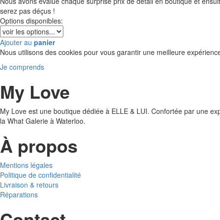
Nous avons évalué chaque surprise prix de détail en boutique et ensui
serez pas déçus !
Options disponibles:
Ajouter au
panier
Nous utilisons des cookies pour vous garantir une meilleure expérienc
Je comprends
My Love
My Love est une boutique dédiée à ELLE & LUI. Confortée par une exp
la What Galerie à Waterloo.
À propos
Mentions légales
Politique de confidentialité
Livraison & retours
Réparations
Contact