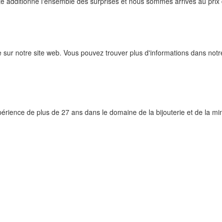
te additionné l'ensemble des surprises et nous sommes arrivés au prix 
e sur notre site web. Vous pouvez trouver plus d'informations dans not
érience de plus de 27 ans dans le domaine de la bijouterie et de la