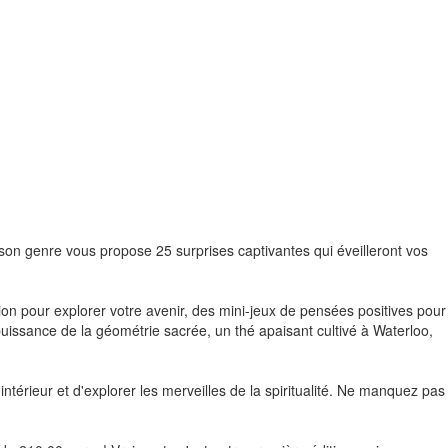
 son genre vous propose 25 surprises captivantes qui éveilleront vos
tion pour explorer votre avenir, des mini-jeux de pensées positives pour
 puissance de la géométrie sacrée, un thé apaisant cultivé à Waterloo,
ntérieur et d'explorer les merveilles de la spiritualité. Ne manquez pas