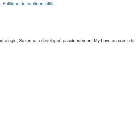
re
Politique de confidentialité
.
 minéralogie, Suzanne a développé passionnément My Love au cœur de