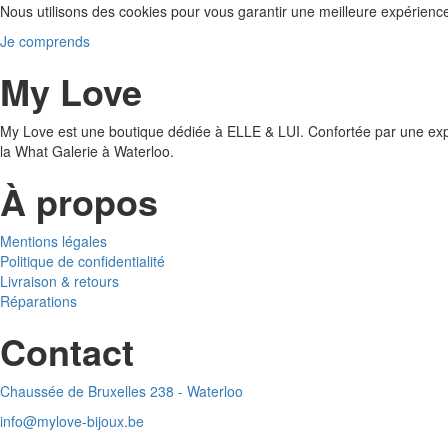
Nous utilisons des cookies pour vous garantir une meilleure expérienc
Je comprends
My Love
My Love est une boutique dédiée à ELLE & LUI. Confortée par une exp
la What Galerie à Waterloo.
À propos
Mentions légales
Politique de confidentialité
Livraison & retours
Réparations
Contact
Chaussée de Bruxelles 238 - Waterloo
info@mylove-bijoux.be